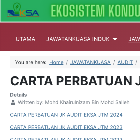
UTAMA
JAWATANKUASA INDUK
JAW
You are here:
Home
JAWATANKUASA
AUDIT
CARTA PERBATUAN 
Details
Written by:
Mohd Khairulnizam Bin Mohd Salleh
CARTA PERBATUAN JK AUDIT EKSA JTM 2024
CARTA PERBATUAN JK AUDIT EKSA JTM 2023
CARTA PERBATUAN JK AUDIT EKSA JTM 2022