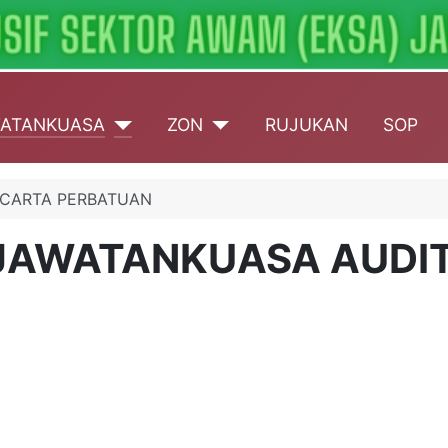
ATANKUASA
ZON
RUJUKAN
SOP
CARTA PERBATUAN
JAWATANKUASA AUDI