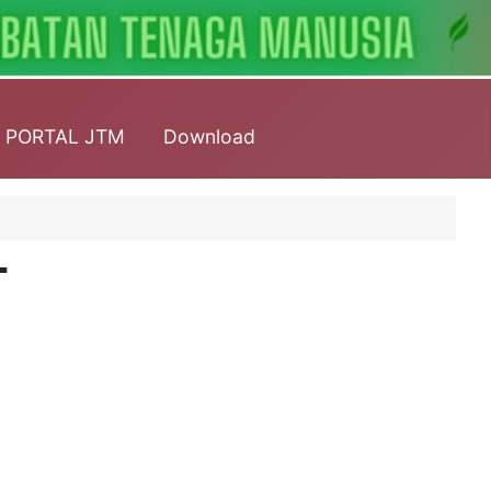
PORTAL JTM
Download
T